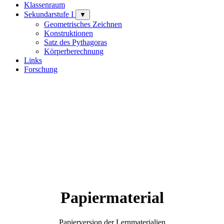
Klassenraum
Sekundarstufe I
▼
Geometrisches Zeichnen
Konstruktionen
Satz des Pythagoras
Körperberechnung
Links
Forschung
Papiermaterial
Papierversion der Lernmaterialien