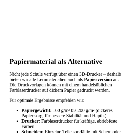
Papiermaterial als Alternative
Nicht jede Schule verfügt über einen 3D-Drucker – deshalb
bieten wir alle Lernmaterialien auch als
Papierversion
an.
Die Druckvorlagen können mit einem handelsüblichen
Farblaserdrucker auf dickem Papier gedruckt werden.
Für optimale Ergebnisse empfehlen wir:
Papiergewicht:
160 g/m² bis 200 g/m² (dickeres
Papier sorgt für bessere Stabilität und Haptik)
Drucker:
Farblaserdrucker für kräftige, abriebfeste
Farben
Schneiden:
Einzelne Teile sorgfältig mit Schere oder