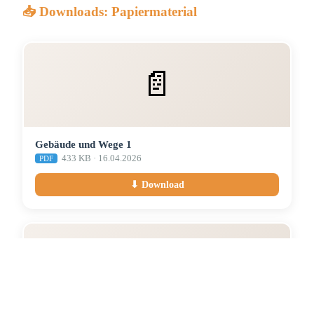
📥 Downloads: Papiermaterial
📄
Gebäude und Wege 1
433 KB · 16.04.2026
PDF
⬇ Download
📄