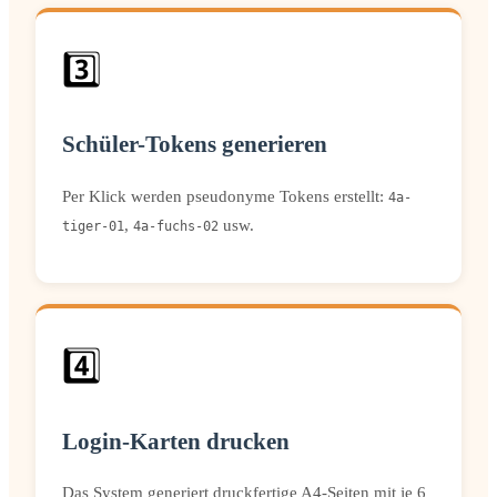
3️⃣
Schüler-Tokens generieren
Per Klick werden pseudonyme Tokens erstellt:
4a-
,
usw.
tiger-01
4a-fuchs-02
4️⃣
Login-Karten drucken
Das System generiert druckfertige A4-Seiten mit je 6