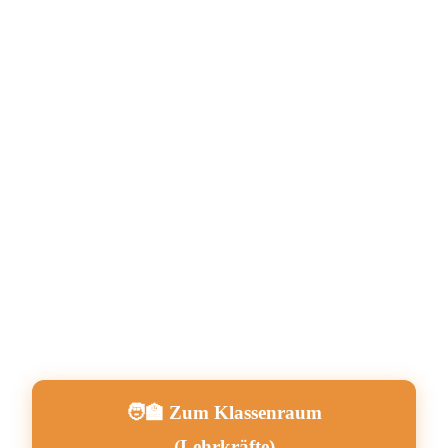
🧑‍🏫 Zum Klassenraum
(Lehrkräfte)