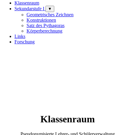
Klassenraum
Sekundarstufe I
▼
Geometrisches Zeichnen
Konstruktionen
Satz des Pythagoras
Körperberechnung
Links
Forschung
Klassenraum
Pseudonymisierte Lehrer- und Schülerverwaltung