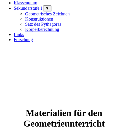
Klassenraum
Sekundarstufe I
▼
Geometrisches Zeichnen
Konstruktionen
Satz des Pythagoras
Körperberechnung
Links
Forschung
Materialien für den
Geometrieunterricht