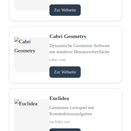
Zur Webseite
Cabri Geometry
Dynamische Geometrie-Software
mit intuitiver Benutzeroberfläche
cabri.com
Zur Webseite
Euclidea
Geometrie-Lernspiel mit
Konstruktionsaufgaben
euclidea.xyz