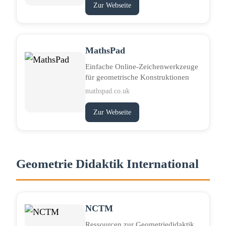
Zur Webseite
MathsPad
Einfache Online-Zeichenwerkzeuge
für geometrische Konstruktionen
mathspad.co.uk
Zur Webseite
Geometrie Didaktik International
NCTM
Ressourcen zur Geometriedidaktik