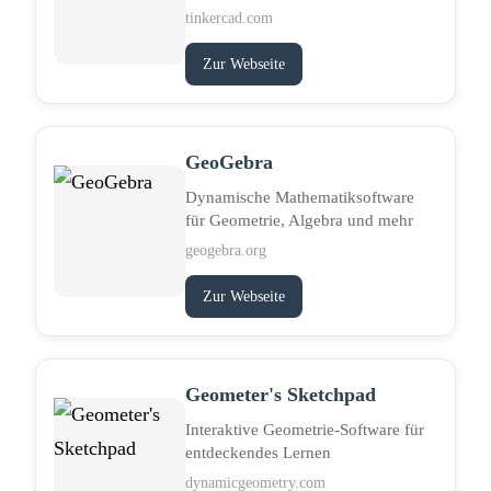
tinkercad.com
Zur Webseite
GeoGebra
Dynamische Mathematiksoftware
für Geometrie, Algebra und mehr
geogebra.org
Zur Webseite
Geometer's Sketchpad
Interaktive Geometrie-Software für
entdeckendes Lernen
dynamicgeometry.com