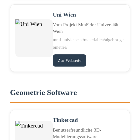
Uni Wien
Vom Projekt MmF der Universität
Wien
mmf.univie.ac.at/materialien/algebra-ge
ometrie/
Zur Webseite
Geometrie Software
Tinkercad
Benutzerfreundliche 3D-
Modellierungssoftware