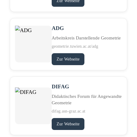
Zur Webseite
ADG
Arbeitskreis Darstellende Geometrie
geometrie.tuwien.ac.at/adg
Zur Webseite
DIFAG
Didaktisches Forum für Angewandte
Geometrie
difag.asn-graz.ac.at
Zur Webseite